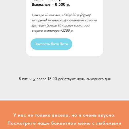
Выходные – 8 500 р.
Цена до 10 человек, +540/650 р. (будни/
выходные) за каждого дополнительного гостя
Для групп больше 10 человек доплата за
второго аниматора +2200 р.
Заказать Литл Пати
В пятницу после 18:00 действуют цены выходного дня
У нас не только весело, но и очень вкусно.
Посмотрите наше банкетное меню с любимыми