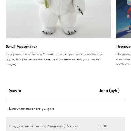
Белый Медвежонок
Неоново
Поздравление от Белого Мишки – это интересный и современный
Новинка,
образ, который вызывает только положительные эмоции с первых
классичес
секунд
в УФ-све
Услуга
Цена (руб.)
Дополнительные услуги
Поздравление Белого Медведя (15 мин)
3500