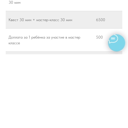
30 мин
Квест 30 мин + мастер-класс 30 мин
6500
Доплата за 1 ребёнка за участие в мастер
500
классе
Доплата за 1 ребёнка за участие в мастер
650
классе + квест 30 мин