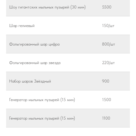
Шоу гигантских мыльных пузырей (30 мин)
5500
Шар гелиевый
150/шт
Фольгированный шар цифра
800/шт
Фольгированный шар звезда
220/шт
Набор шаров Звёздный
900
Генератор мыльных пузырей (15 мин)
1500
Генератор мыльных пузырей (15 мин)
1100