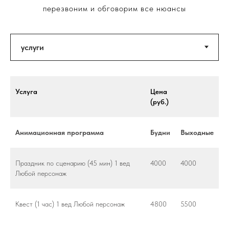
перезвоним и обговорим все нюансы
Услуга
Цена
(руб.)
Анимационная программа
Будни
Выходные
Праздник по сценарию (45 мин) 1 вед
4000
4000
Любой персонаж
Квест (1 час) 1 вед Любой персонаж
4800
5500