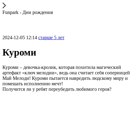
Funpark - Дни рождения
2024-12-05 12:14
старше 5 лет
Куроми
Куроми – девочка-кролик, которая похитила магический
артефакт «ключ мелодии», ведь она считает себя соперницей
Май Мелоди! Куроми пытается навредить людскому миру и
помешать исполнению мечт!
Получится ли у ребят переубедить любимого героя?